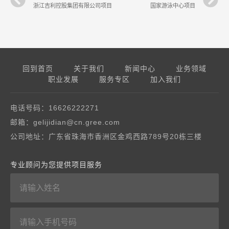
浙江吉利控股集团有限公司项目
国家游泳中心项目
回到首页
关于我们
新闻中心
业务领域
职业发展
服务专区
加入我们
电话号码：16626222271
邮箱：gelijidian@cn.gree.com
公司地址：广东省珠海市香洲区金鸡西路789号20栋三楼
专业顾问为您提供项目服务